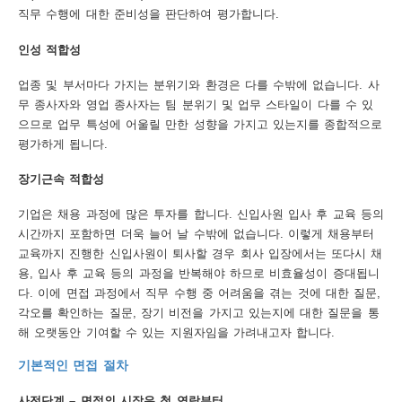
직무 수행에 대한 준비성을 판단하여 평가합니다.
행
인성 적합성
사
업종 및 부서마다 가지는 분위기와 환경은 다를 수밖에 없습니다. 사
안
무 종사자와 영업 종사자는 팀 분위기 및 업무 스타일이 다를 수 있
내
으므로 업무 특성에 어울릴 만한 성향을 가지고 있는지를 종합적으로
평가하게 됩니다.
장기근속 적합성
기업은 채용 과정에 많은 투자를 합니다. 신입사원 입사 후 교육 등의
시간까지 포함하면 더욱 늘어 날 수밖에 없습니다. 이렇게 채용부터
교육까지 진행한 신입사원이 퇴사할 경우 회사 입장에서는 또다시 채
용, 입사 후 교육 등의 과정을 반복해야 하므로 비효율성이 증대됩니
다. 이에 면접 과정에서 직무 수행 중 어려움을 겪는 것에 대한 질문,
각오를 확인하는 질문, 장기 비전을 가지고 있는지에 대한 질문을 통
해 오랫동안 기여할 수 있는 지원자임을 가려내고자 합니다.
기본적인 면접 절차
사전단계 – 면접의 시작은 첫 연락부터