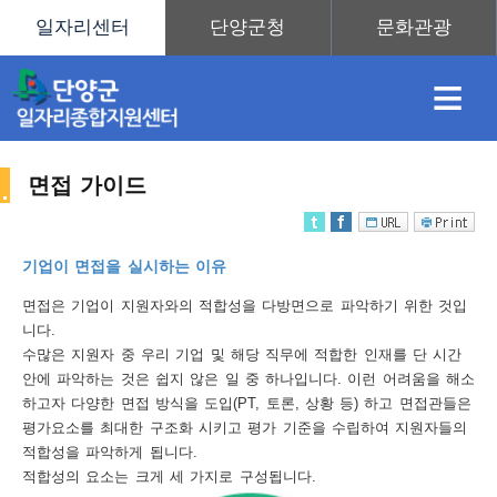
≡
면접 가이드
채
인
직
취
센
기업이 면접을 실시하는 이유
용
재
업
업
터
면접은 기업이 지원자와의 적합성을 다방면으로 파악하기 위한 것입
취
니다.
수많은 지원자 중 우리 기업 및 해당 직무에 적합한 인재를 단 시간
안에 파악하는 것은 쉽지 않은 일 중 하나입니다. 이런 어려움을 해소
하고자 다양한 면접 방식을 도입(PT, 토론, 상황 등) 하고 면접관들은
정
정
훈
도
안
평가요소를 최대한 구조화 시키고 평가 기준을 수립하여 지원자들의
적합성을 파악하게 됩니다.
업
적합성의 요소는 크게 세 가지로 구성됩니다.