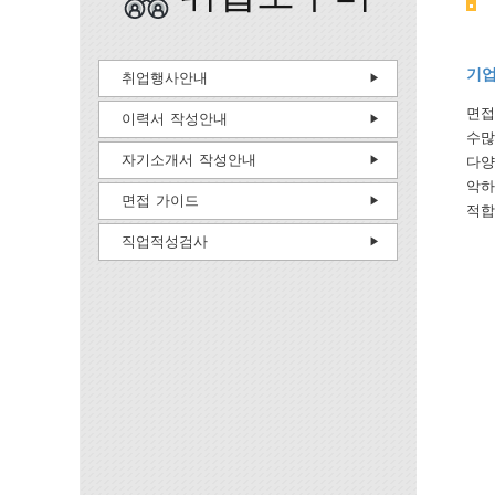
기업
취업행사안내
면접
이력서 작성안내
수많
자기소개서 작성안내
다양
악하
면접 가이드
적합
직업적성검사