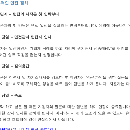
적인 면접 절차
단계 – 면접의 시작은 첫 연락부터
관과의 첫 만남은 면접 일정을 잡으려는 연락부터입니다. 예의에 어긋나지 않
 당일 – 면접관과 면접자 인사
자는 입장하면서 가볍게 목례를 하고 자리에 위치해서 정중례(45°로 허리를 
 어떤 업무 직원을 뽑는지 설명합니다.
 당일 – 질의응답
관은 이력서 및 자기소개서를 검토한 후 지원자의 역량 파악을 위한 질문을
이 돋보이도록 구체적인 경험을 예로 들어 답변을 하게 됩니다. 지원자는 
 당일 – 종료
막 하고 싶은 말 혹은 지원자의 질문에 대한 답변을 하며 면접이 종료됩니다
대한 감사 인사를 전하게 됩니다. 마지막까지 평가 요소가 있을 수 있으니 유의
를 하고 흐트러짐 없이 면접장에서 나옵니다.
자세한내용 보기(워크넷 바로가기)