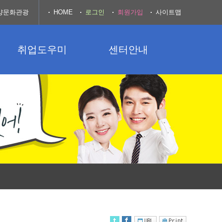
양문화관광
HOME
로그인
회원가입
사이트맵
취업도우미
센터안내