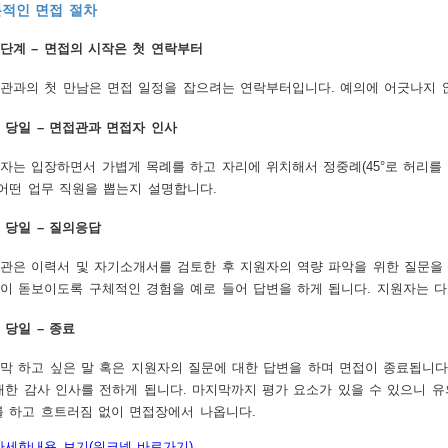
적인 면접 절차
단계 – 면접의 시작은 첫 연락부터
관과의 첫 만남은 면접 일정을 잡으려는 연락부터입니다. 예의에 어긋나지 않
 당일 – 면접관과 면접자 인사
자는 입장하면서 가볍게 목례를 하고 자리에 위치해서 정중례(45°로 허리를 
 어떤 업무 직원을 뽑는지 설명합니다.
 당일 – 질의응답
관은 이력서 및 자기소개서를 검토한 후 지원자의 역량 파악을 위한 질문을
이 돋보이도록 구체적인 경험을 예로 들어 답변을 하게 됩니다. 지원자는 
 당일 – 종료
막 하고 싶은 말 혹은 지원자의 질문에 대한 답변을 하며 면접이 종료됩니다
대한 감사 인사를 전하게 됩니다. 마지막까지 평가 요소가 있을 수 있으니 유의
를 하고 흐트러짐 없이 면접장에서 나옵니다.
자세한내용 보기(워크넷 바로가기)