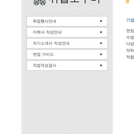
기업
취업행사안내
면접
이력서 작성안내
수많
자기소개서 작성안내
다양
악하
면접 가이드
적합
직업적성검사