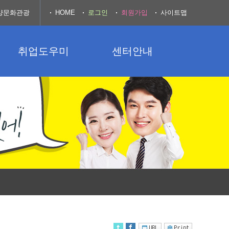
양문화관광
HOME
로그인
회원가입
사이트맵
취업도우미
센터안내