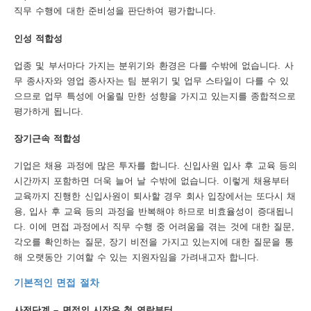
직무 수행에 대한 준비성을 판단하여 평가합니다.
행
인성 적합성
사
업종 및 부서마다 가지는 분위기와 환경은 다를 수밖에 없습니다. 사
안
무 종사자와 영업 종사자는 팀 분위기 및 업무 스타일이 다를 수 있
내
으므로 업무 특성에 어울릴 만한 성향을 가지고 있는지를 종합적으로
평가하게 됩니다.
장기근속 적합성
기업은 채용 과정에 많은 투자를 합니다. 신입사원 입사 후 교육 등의
시간까지 포함하면 더욱 늘어 날 수밖에 없습니다. 이렇게 채용부터
교육까지 진행한 신입사원이 퇴사할 경우 회사 입장에서는 또다시 채
용, 입사 후 교육 등의 과정을 반복해야 하므로 비효율성이 증대됩니
다. 이에 면접 과정에서 직무 수행 중 어려움을 겪는 것에 대한 질문,
각오를 확인하는 질문, 장기 비전을 가지고 있는지에 대한 질문을 통
해 오랫동안 기여할 수 있는 지원자임을 가려내고자 합니다.
기본적인 면접 절차
사전단계 – 면접의 시작은 첫 연락부터