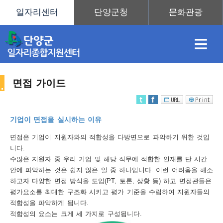
≡
면접 가이드
채
인
직
취
센
기업이 면접을 실시하는 이유
용
재
업
업
터
면접은 기업이 지원자와의 적합성을 다방면으로 파악하기 위한 것입
취
니다.
수많은 지원자 중 우리 기업 및 해당 직무에 적합한 인재를 단 시간
안에 파악하는 것은 쉽지 않은 일 중 하나입니다. 이런 어려움을 해소
하고자 다양한 면접 방식을 도입(PT, 토론, 상황 등) 하고 면접관들은
정
정
훈
도
안
평가요소를 최대한 구조화 시키고 평가 기준을 수립하여 지원자들의
적합성을 파악하게 됩니다.
업
적합성의 요소는 크게 세 가지로 구성됩니다.