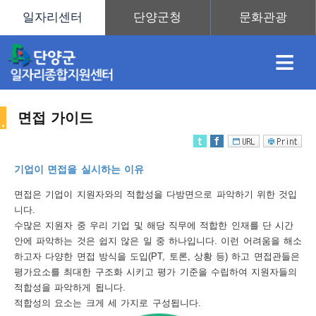
≡
면접 가이드
채
인
직
취
센
기업이 면접을 실시하는 이유
용
재
업
업
터
면접은 기업이 지원자와의 적합성을 다방면으로 파악하기 위한 것입
취
니다.
수많은 지원자 중 우리 기업 및 해당 직무에 적합한 인재를 단 시간
안에 파악하는 것은 쉽지 않은 일 중 하나입니다. 이런 어려움을 해소
하고자 다양한 면접 방식을 도입(PT, 토론, 상황 등) 하고 면접관들은
정
정
훈
도
안
평가요소를 최대한 구조화 시키고 평가 기준을 수립하여 지원자들의
적합성을 파악하게 됩니다.
업
적합성의 요소는 크게 세 가지로 구성됩니다.