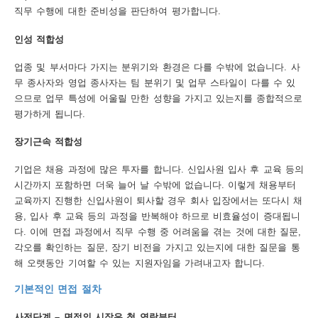
직무 수행에 대한 준비성을 판단하여 평가합니다.
행
인성 적합성
사
업종 및 부서마다 가지는 분위기와 환경은 다를 수밖에 없습니다. 사
안
무 종사자와 영업 종사자는 팀 분위기 및 업무 스타일이 다를 수 있
내
으므로 업무 특성에 어울릴 만한 성향을 가지고 있는지를 종합적으로
평가하게 됩니다.
장기근속 적합성
기업은 채용 과정에 많은 투자를 합니다. 신입사원 입사 후 교육 등의
시간까지 포함하면 더욱 늘어 날 수밖에 없습니다. 이렇게 채용부터
교육까지 진행한 신입사원이 퇴사할 경우 회사 입장에서는 또다시 채
용, 입사 후 교육 등의 과정을 반복해야 하므로 비효율성이 증대됩니
다. 이에 면접 과정에서 직무 수행 중 어려움을 겪는 것에 대한 질문,
각오를 확인하는 질문, 장기 비전을 가지고 있는지에 대한 질문을 통
해 오랫동안 기여할 수 있는 지원자임을 가려내고자 합니다.
기본적인 면접 절차
사전단계 – 면접의 시작은 첫 연락부터