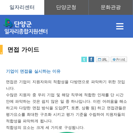
≡
면접 가이드
채
인
직
취
센
기업이 면접을 실시하는 이유
용
재
업
업
터
면접은 기업이 지원자와의 적합성을 다방면으로 파악하기 위한 것입
취
니다.
수많은 지원자 중 우리 기업 및 해당 직무에 적합한 인재를 단 시간
안에 파악하는 것은 쉽지 않은 일 중 하나입니다. 이런 어려움을 해소
하고자 다양한 면접 방식을 도입(PT, 토론, 상황 등) 하고 면접관들은
정
정
훈
도
안
평가요소를 최대한 구조화 시키고 평가 기준을 수립하여 지원자들의
적합성을 파악하게 됩니다.
업
적합성의 요소는 크게 세 가지로 구성됩니다.