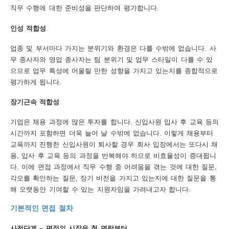
직무 수행에 대한 준비성을 판단하여 평가합니다.
행
인성 적합성
사
업종 및 부서마다 가지는 분위기와 환경은 다를 수밖에 없습니다. 사
안
무 종사자와 영업 종사자는 팀 분위기 및 업무 스타일이 다를 수 있
내
으므로 업무 특성에 어울릴 만한 성향을 가지고 있는지를 종합적으로
평가하게 됩니다.
장기근속 적합성
기업은 채용 과정에 많은 투자를 합니다. 신입사원 입사 후 교육 등의
시간까지 포함하면 더욱 늘어 날 수밖에 없습니다. 이렇게 채용부터
교육까지 진행한 신입사원이 퇴사할 경우 회사 입장에서는 또다시 채
용, 입사 후 교육 등의 과정을 반복해야 하므로 비효율성이 증대됩니
다. 이에 면접 과정에서 직무 수행 중 어려움을 겪는 것에 대한 질문,
각오를 확인하는 질문, 장기 비전을 가지고 있는지에 대한 질문을 통
해 오랫동안 기여할 수 있는 지원자임을 가려내고자 합니다.
기본적인 면접 절차
사전단계 – 면접의 시작은 첫 연락부터