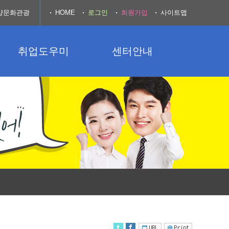
양문화관광
HOME
로그인
회원가입
사이트맵
취업도우미
센터안내