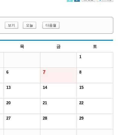
보기
오늘
다음월
목
금
토
1
7
6
8
13
14
15
20
21
22
27
28
29