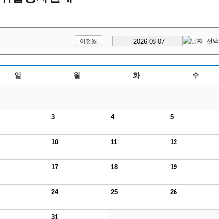
이전월
일
월
화
수
3
4
5
10
11
12
17
18
19
24
25
26
31