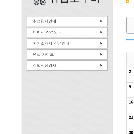
취업행사안내
이력서 작성안내
자기소개서 작성안내
면접 가이드
직업적성검사
2
9
16
23
30