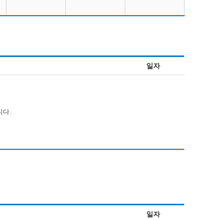
일자
니다.
일자