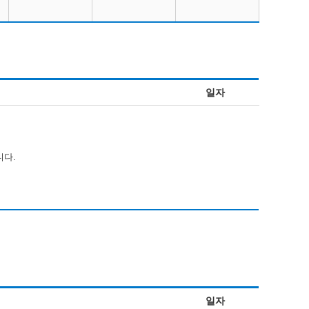
일자
니다.
일자