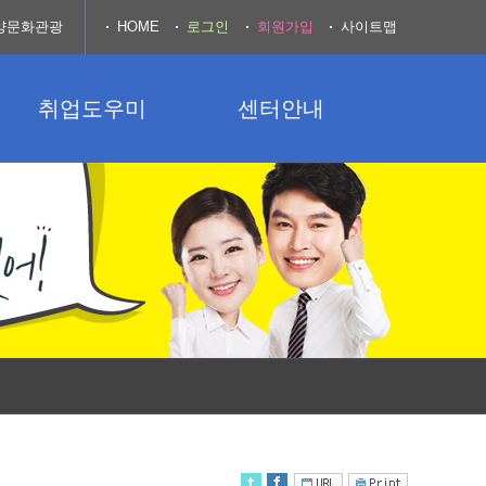
양문화관광
HOME
로그인
회원가입
사이트맵
취업도우미
센터안내