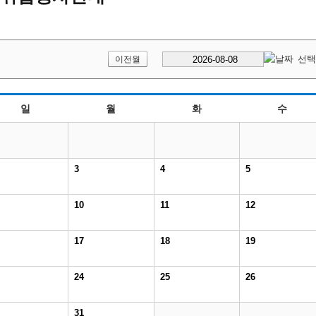
이전월
일
월
화
수
3
4
5
10
11
12
17
18
19
24
25
26
31