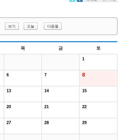
보기
오늘
다음월
목
금
토
1
8
6
7
13
14
15
20
21
22
27
28
29