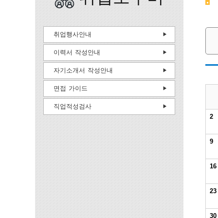
취업행사안내
이력서 작성안내
자기소개서 작성안내
면접 가이드
직업적성검사
2
9
16
23
30