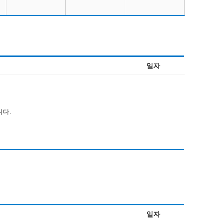
일자
니다.
일자