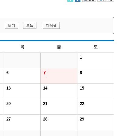
보기
오늘
다음월
목
금
토
1
7
6
8
13
14
15
20
21
22
27
28
29