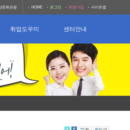
양문화관광
HOME
로그인
회원가입
사이트맵
취업도우미
센터안내