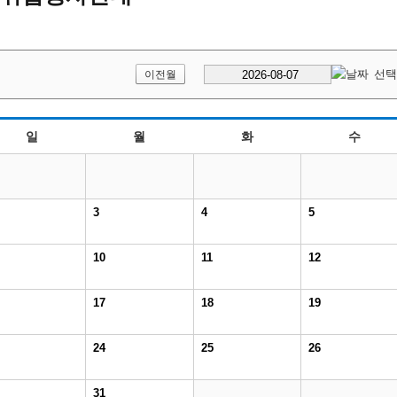
이전월
일
월
화
수
3
4
5
10
11
12
17
18
19
24
25
26
31