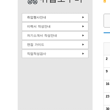
취업행사안내
이력서 작성안내
자기소개서 작성안내
면접 가이드
직업적성검사
2
9
16
23
30