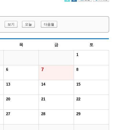
보기
오늘
다음월
목
금
토
1
7
6
8
13
14
15
20
21
22
27
28
29