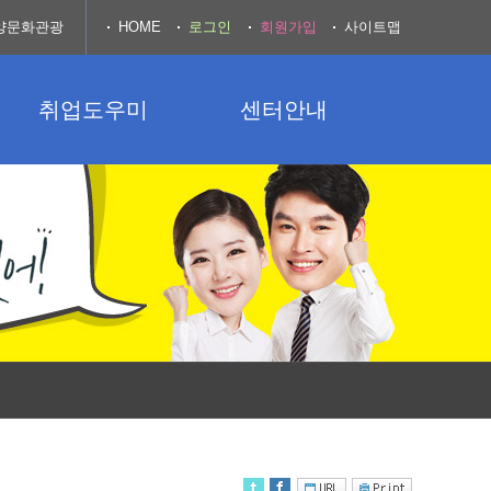
양문화관광
HOME
로그인
회원가입
사이트맵
취업도우미
센터안내