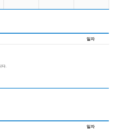
일자
니다.
일자