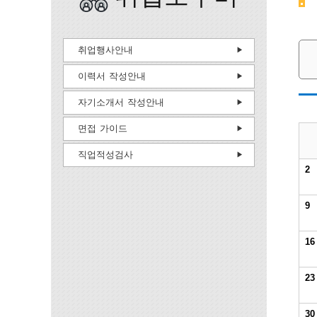
취업행사안내
이력서 작성안내
자기소개서 작성안내
면접 가이드
직업적성검사
2
9
16
23
30