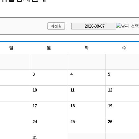
이전월
일
월
화
수
3
4
5
10
11
12
17
18
19
24
25
26
31