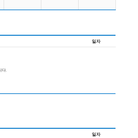
일자
니다.
일자