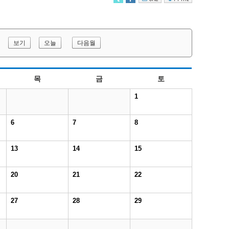
보기
오늘
다음월
목
금
토
1
6
7
8
13
14
15
20
21
22
27
28
29