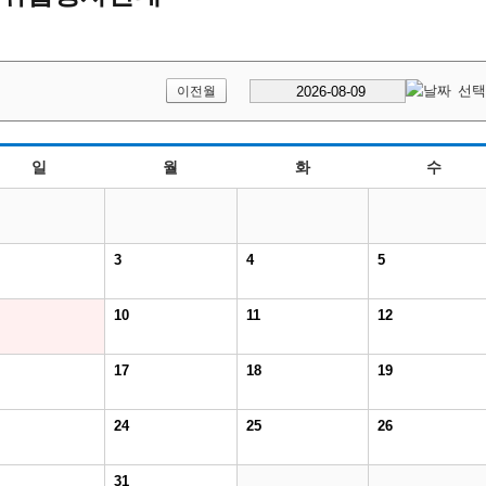
이전월
일
월
화
수
3
4
5
10
11
12
17
18
19
24
25
26
31