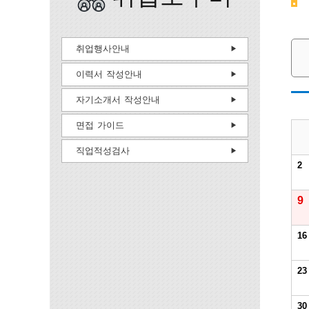
취업행사안내
이력서 작성안내
자기소개서 작성안내
면접 가이드
직업적성검사
2
9
16
23
30