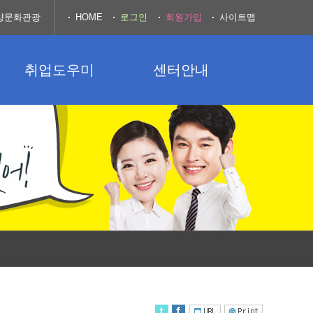
양문화관광
HOME
로그인
회원가입
사이트맵
취업도우미
센터안내