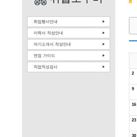
취업행사안내
이력서 작성안내
자기소개서 작성안내
면접 가이드
직업적성검사
2
9
16
23
30