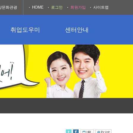
양문화관광
HOME
로그인
회원가입
사이트맵
취업도우미
센터안내