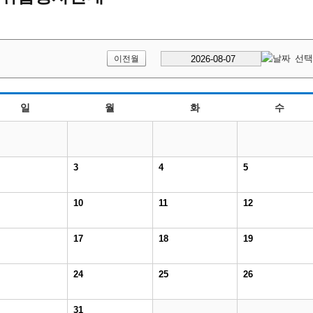
이전월
일
월
화
수
3
4
5
10
11
12
17
18
19
24
25
26
31