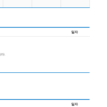
일자
니다.
일자