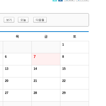
보기
오늘
다음월
목
금
토
1
7
6
8
13
14
15
20
21
22
27
28
29