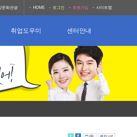
양문화관광
HOME
로그인
회원가입
사이트맵
취업도우미
센터안내