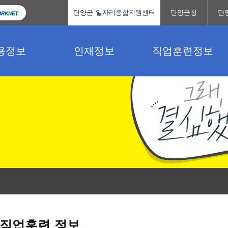
단양군 일자리종합지원센터
단양군청
단
용정보
인재정보
직업훈련정보
직업훈련 정보