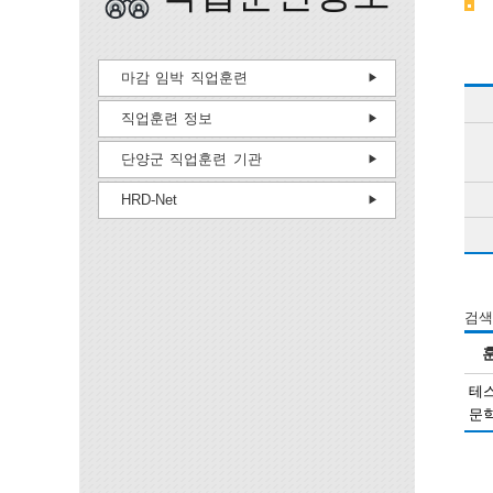
마감 임박 직업훈련
직업훈련 정보
단양군 직업훈련 기관
HRD-Net
검색
테
문