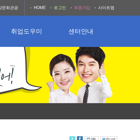
양문화관광
HOME
로그인
회원가입
사이트맵
취업도우미
센터안내