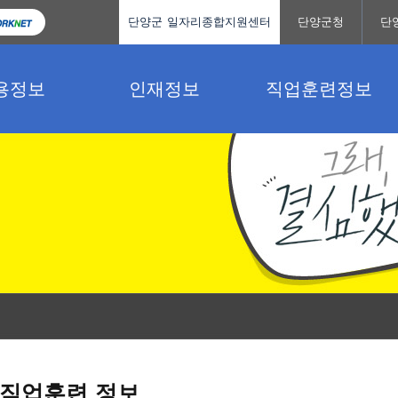
단양군 일자리종합지원센터
단양군청
단
용정보
인재정보
직업훈련정보
직업훈련 정보