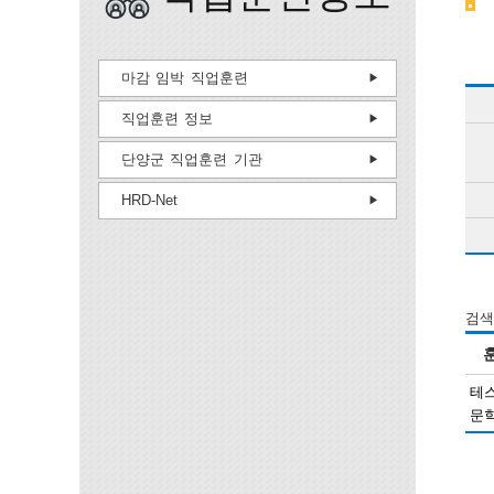
마감 임박 직업훈련
직업훈련 정보
단양군 직업훈련 기관
HRD-Net
검색
테
문