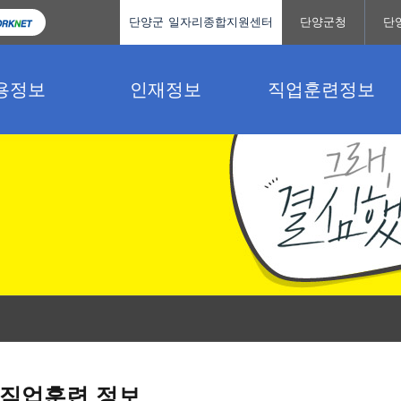
단양군 일자리종합지원센터
단양군청
단
용정보
인재정보
직업훈련정보
직업훈련 정보