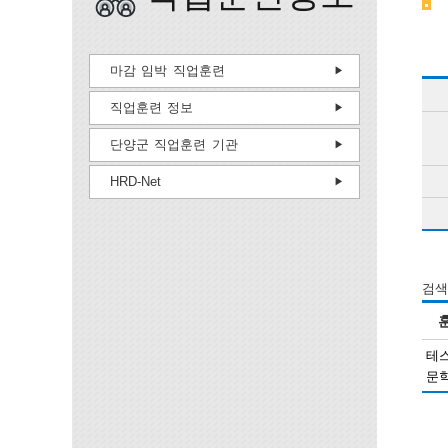
마감 임박 직업훈련
직업훈련 정보
단양군 직업훈련 기관
HRD-Net
검색
테
문