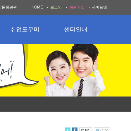
양문화관광
HOME
로그인
회원가입
사이트맵
취업도우미
센터안내