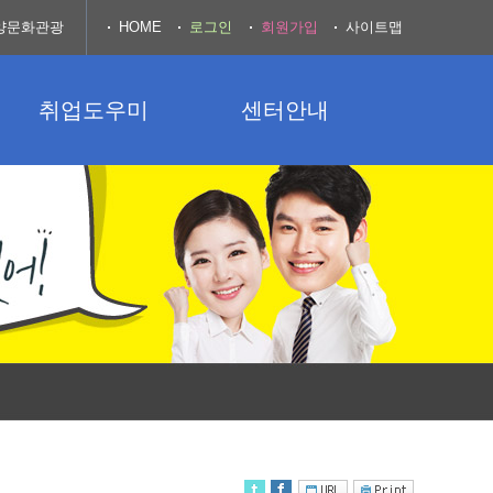
양문화관광
HOME
로그인
회원가입
사이트맵
취업도우미
센터안내