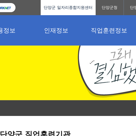
단양군 일자리종합지원센터
단양군청
단
용정보
인재정보
직업훈련정보
단양군 직업훈련기관