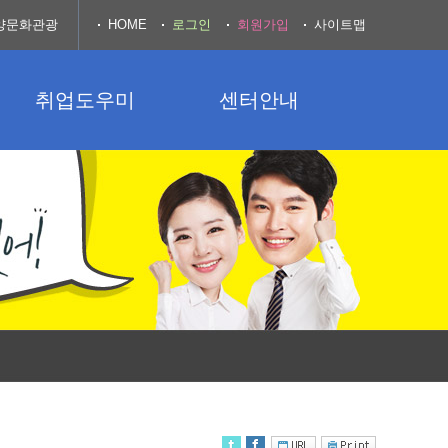
양문화관광
HOME
로그인
회원가입
사이트맵
취업도우미
센터안내