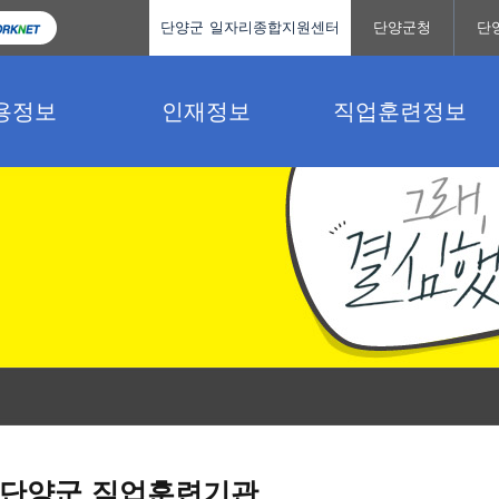
단양군 일자리종합지원센터
단양군청
단
용정보
인재정보
직업훈련정보
단양군 직업훈련기관