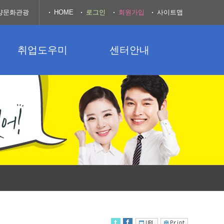
양문화관광
HOME
로그인
회원가입
사이트맵
취업도우미
센터안내