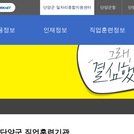
단양군 일자리종합지원센터
단양군청
단
용정보
인재정보
직업훈련정보
단양군 직업훈련기관