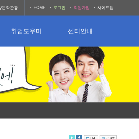
양문화관광
HOME
로그인
회원가입
사이트맵
취업도우미
센터안내