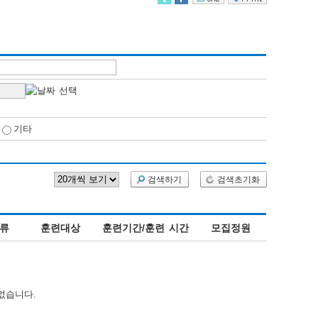
기타
검색하기
검색초기화
류
훈련대상
훈련기간/훈련 시간
모집정원
없습니다.