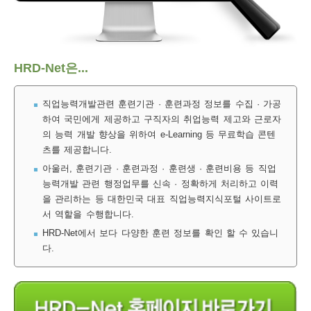
보
보
련
우
내
훈
HRD-Net은...
정
미
직업능력개발관련 훈련기관 · 훈련과정 정보를 수집 · 가공
하여 국민에게 제공하고 구직자의 취업능력 제고와 근로자
의 능력 개발 향상을 위하여 e-Learning 등 무료학습 콘텐
련
츠를 제공합니다.
보
아울러, 훈련기관 · 훈련과정 · 훈련생 · 훈련비용 등 직업
능력개발 관련 행정업무를 신속 · 정확하게 처리하고 이력
을 관리하는 등 대한민국 대표 직업능력지식포털 사이트로
서 역할을 수행합니다.
정
HRD-Net에서 보다 다양한 훈련 정보를 확인 할 수 있습니
다.