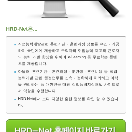
보
보
련
우
내
훈
HRD-Net은...
정
미
직업능력개발관련 훈련기관 · 훈련과정 정보를 수집 · 가공
하여 국민에게 제공하고 구직자의 취업능력 제고와 근로자
의 능력 개발 향상을 위하여 e-Learning 등 무료학습 콘텐
련
츠를 제공합니다.
보
아울러, 훈련기관 · 훈련과정 · 훈련생 · 훈련비용 등 직업
능력개발 관련 행정업무를 신속 · 정확하게 처리하고 이력
을 관리하는 등 대한민국 대표 직업능력지식포털 사이트로
서 역할을 수행합니다.
정
HRD-Net에서 보다 다양한 훈련 정보를 확인 할 수 있습니
다.