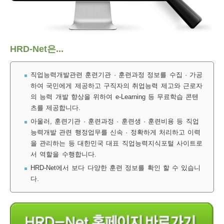
보
보
련
우
내
훈
HRD-Net은...
정
미
직업능력개발관련 훈련기관 · 훈련과정 정보를 수집 · 가공
하여 국민에게 제공하고 구직자의 취업능력 제고와 근로자
의 능력 개발 향상을 위하여 e-Learning 등 무료학습 콘텐
련
츠를 제공합니다.
보
아울러, 훈련기관 · 훈련과정 · 훈련생 · 훈련비용 등 직업
능력개발 관련 행정업무를 신속 · 정확하게 처리하고 이력
을 관리하는 등 대한민국 대표 직업능력지식포털 사이트로
서 역할을 수행합니다.
정
HRD-Net에서 보다 다양한 훈련 정보를 확인 할 수 있습니
다.