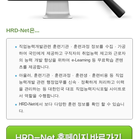
보
보
련
우
내
훈
HRD-Net은...
정
미
직업능력개발관련 훈련기관 · 훈련과정 정보를 수집 · 가공
하여 국민에게 제공하고 구직자의 취업능력 제고와 근로자
의 능력 개발 향상을 위하여 e-Learning 등 무료학습 콘텐
련
츠를 제공합니다.
보
아울러, 훈련기관 · 훈련과정 · 훈련생 · 훈련비용 등 직업
능력개발 관련 행정업무를 신속 · 정확하게 처리하고 이력
을 관리하는 등 대한민국 대표 직업능력지식포털 사이트로
서 역할을 수행합니다.
정
HRD-Net에서 보다 다양한 훈련 정보를 확인 할 수 있습니
다.