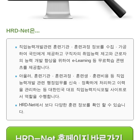
보
보
련
우
내
훈
HRD-Net은...
정
미
직업능력개발관련 훈련기관 · 훈련과정 정보를 수집 · 가공
하여 국민에게 제공하고 구직자의 취업능력 제고와 근로자
의 능력 개발 향상을 위하여 e-Learning 등 무료학습 콘텐
련
츠를 제공합니다.
보
아울러, 훈련기관 · 훈련과정 · 훈련생 · 훈련비용 등 직업
능력개발 관련 행정업무를 신속 · 정확하게 처리하고 이력
을 관리하는 등 대한민국 대표 직업능력지식포털 사이트로
서 역할을 수행합니다.
정
HRD-Net에서 보다 다양한 훈련 정보를 확인 할 수 있습니
다.