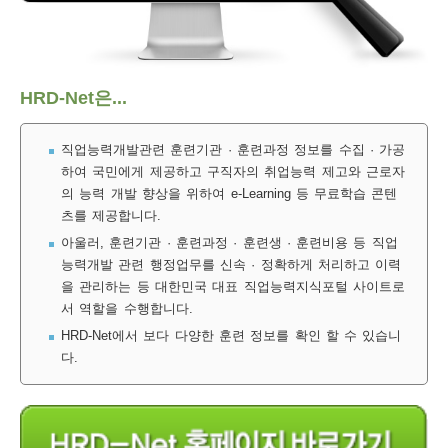
보
보
련
우
내
훈
HRD-Net은...
정
미
직업능력개발관련 훈련기관 · 훈련과정 정보를 수집 · 가공
하여 국민에게 제공하고 구직자의 취업능력 제고와 근로자
의 능력 개발 향상을 위하여 e-Learning 등 무료학습 콘텐
련
츠를 제공합니다.
보
아울러, 훈련기관 · 훈련과정 · 훈련생 · 훈련비용 등 직업
능력개발 관련 행정업무를 신속 · 정확하게 처리하고 이력
을 관리하는 등 대한민국 대표 직업능력지식포털 사이트로
서 역할을 수행합니다.
정
HRD-Net에서 보다 다양한 훈련 정보를 확인 할 수 있습니
다.