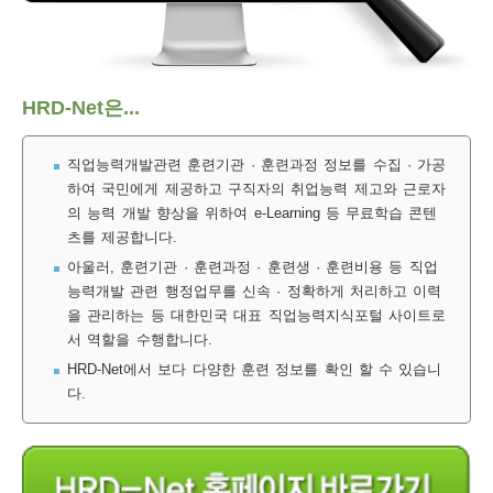
보
보
련
우
내
훈
HRD-Net은...
정
미
직업능력개발관련 훈련기관 · 훈련과정 정보를 수집 · 가공
하여 국민에게 제공하고 구직자의 취업능력 제고와 근로자
의 능력 개발 향상을 위하여 e-Learning 등 무료학습 콘텐
련
츠를 제공합니다.
보
아울러, 훈련기관 · 훈련과정 · 훈련생 · 훈련비용 등 직업
능력개발 관련 행정업무를 신속 · 정확하게 처리하고 이력
을 관리하는 등 대한민국 대표 직업능력지식포털 사이트로
서 역할을 수행합니다.
정
HRD-Net에서 보다 다양한 훈련 정보를 확인 할 수 있습니
다.