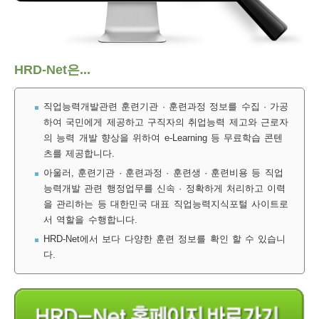
보
보
련
우
내
훈
HRD-Net은...
정
미
직업능력개발관련 훈련기관 · 훈련과정 정보를 수집 · 가공
하여 국민에게 제공하고 구직자의 취업능력 제고와 근로자
의 능력 개발 향상을 위하여 e-Learning 등 무료학습 콘텐
련
츠를 제공합니다.
보
아울러, 훈련기관 · 훈련과정 · 훈련생 · 훈련비용 등 직업
능력개발 관련 행정업무를 신속 · 정확하게 처리하고 이력
을 관리하는 등 대한민국 대표 직업능력지식포털 사이트로
서 역할을 수행합니다.
정
HRD-Net에서 보다 다양한 훈련 정보를 확인 할 수 있습니
다.