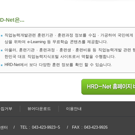
D-Net은...
직업능력개발관련 훈련기관 · 훈련과정 정보를 수집 · 가공하여 국민에게
상을 위하여 e-Learning 등 무료학습 콘텐츠를 제공합니다.
아울러, 훈련기관 · 훈련과정 · 훈련생 · 훈련비용 등 직업능력개발 관련
한민국 대표 직업능력지식포털 사이트로서 역할을 수행합니다.
HRD-Net에서 보다 다양한 훈련 정보를 확인 할 수 있습니다.
수집거부
뷰어다운로드
이용안내
지원센터
TEL : 043-423-9923~5
FAX : 043-423-9926