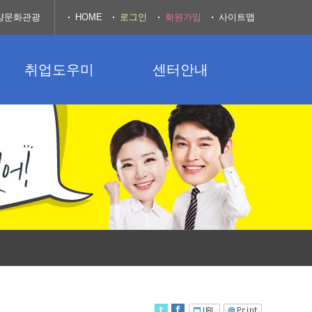
양문화관광
HOME
로그인
회원가입
사이트맵
취업도우미
센터안내