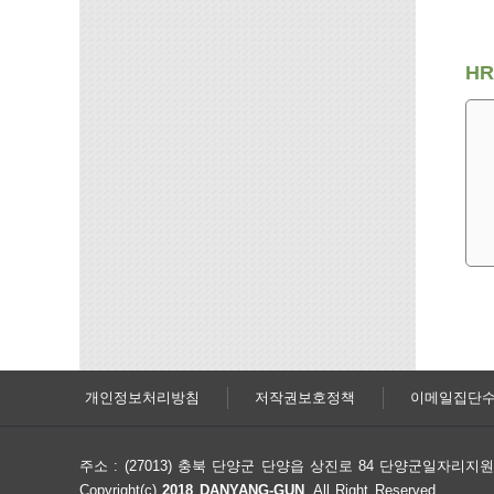
HR
개인정보처리방침
저작권보호정책
이메일집단
주소 : (27013) 충북 단양군 단양읍 상진로 84 단양군일자리
Copyright(c)
2018 DANYANG-GUN
. All Right Reserved.