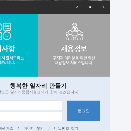
전
작/중지
음
행복한 일자리 만들기
단양군 일자리종합지원센터가 함께 걷겠습니다.
로그인
회원가입
/
아이디 찾기
/
비밀번호 찾기