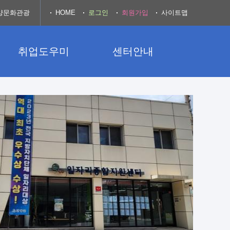
양문화관광
HOME
로그인
회원가입
사이트맵
취업도우미
센터안내